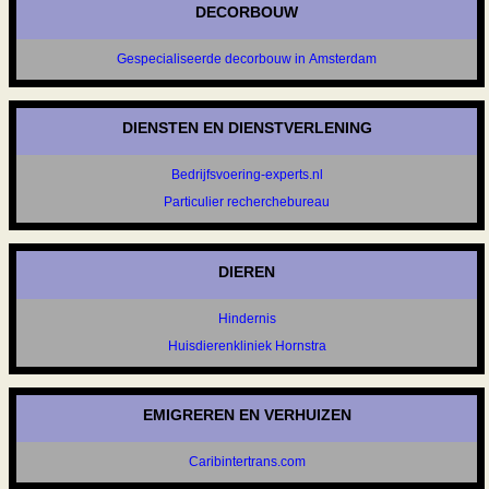
DECORBOUW
Gespecialiseerde decorbouw in Amsterdam
DIENSTEN EN DIENSTVERLENING
Bedrijfsvoering-experts.nl
Particulier recherchebureau
DIEREN
Hindernis
Huisdierenkliniek Hornstra
EMIGREREN EN VERHUIZEN
Caribintertrans.com