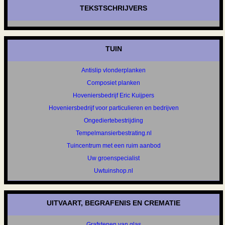
TEKSTSCHRIJVERS
TUIN
Antislip vlonderplanken
Composiet planken
Hoveniersbedrijf Eric Kuijpers
Hoveniersbedrijf voor particulieren en bedrijven
Ongediertebestrijding
Tempelmansierbestrating.nl
Tuincentrum met een ruim aanbod
Uw groenspecialist
Uwtuinshop.nl
UITVAART, BEGRAFENIS EN CREMATIE
Grafstenen van glas