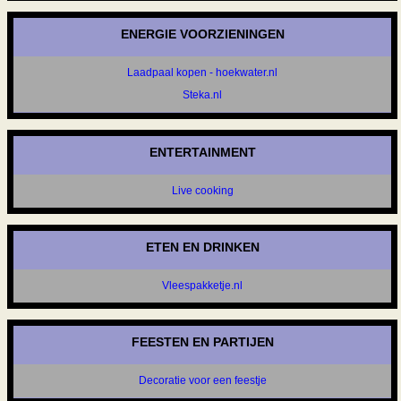
ENERGIE VOORZIENINGEN
Laadpaal kopen - hoekwater.nl
Steka.nl
ENTERTAINMENT
Live cooking
ETEN EN DRINKEN
Vleespakketje.nl
FEESTEN EN PARTIJEN
Decoratie voor een feestje