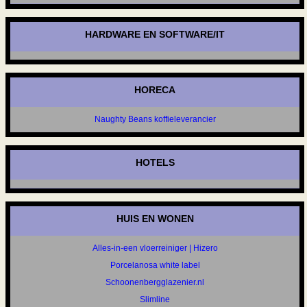
HARDWARE EN SOFTWARE/IT
HORECA
Naughty Beans koffieleverancier
HOTELS
HUIS EN WONEN
Alles-in-een vloerreiniger | Hizero
Porcelanosa white label
Schoonenbergglazenier.nl
Slimline