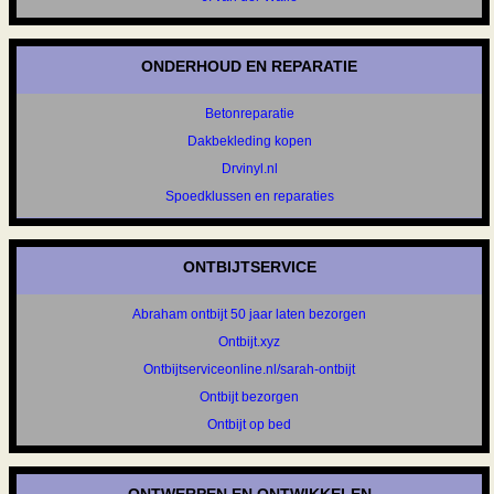
ONDERHOUD EN REPARATIE
Betonreparatie
Dakbekleding kopen
Drvinyl.nl
Spoedklussen en reparaties
ONTBIJTSERVICE
Abraham ontbijt 50 jaar laten bezorgen
Ontbijt.xyz
Ontbijtserviceonline.nl/sarah-ontbijt
Ontbijt bezorgen
Ontbijt op bed