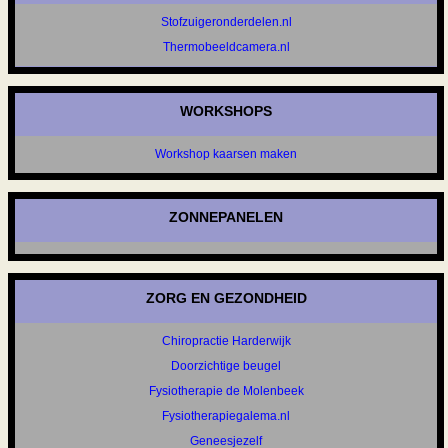
Stofzuigeronderdelen.nl
Thermobeeldcamera.nl
WORKSHOPS
Workshop kaarsen maken
ZONNEPANELEN
ZORG EN GEZONDHEID
Chiropractie Harderwijk
Doorzichtige beugel
Fysiotherapie de Molenbeek
Fysiotherapiegalema.nl
Geneesjezelf