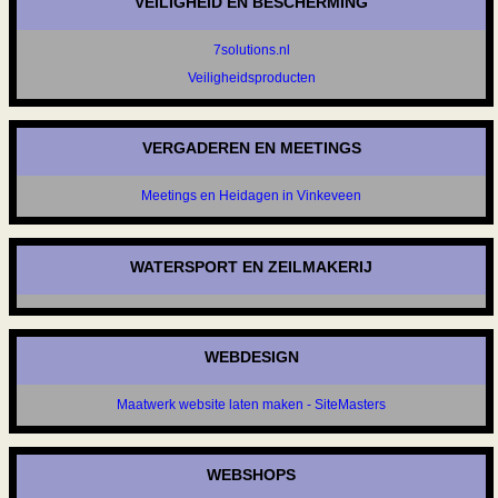
VEILIGHEID EN BESCHERMING
7solutions.nl
Veiligheidsproducten
VERGADEREN EN MEETINGS
Meetings en Heidagen in Vinkeveen
WATERSPORT EN ZEILMAKERIJ
WEBDESIGN
Maatwerk website laten maken - SiteMasters
WEBSHOPS