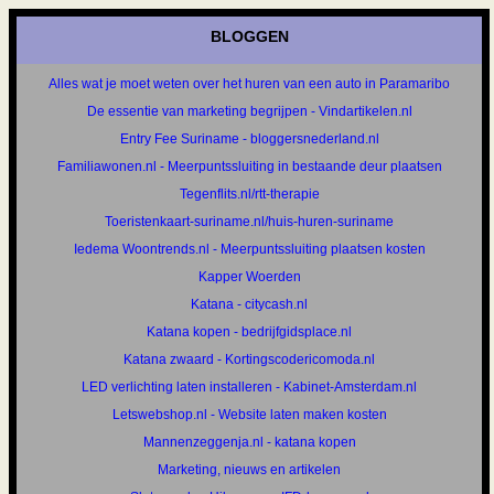
BLOGGEN
Alles wat je moet weten over het huren van een auto in Paramaribo
De essentie van marketing begrijpen - Vindartikelen.nl
Entry Fee Suriname - bloggersnederland.nl
Familiawonen.nl - Meerpuntssluiting in bestaande deur plaatsen
Tegenflits.nl/rtt-therapie
Toeristenkaart-suriname.nl/huis-huren-suriname
Iedema Woontrends.nl - Meerpuntssluiting plaatsen kosten
Kapper Woerden
Katana - citycash.nl
Katana kopen - bedrijfgidsplace.nl
Katana zwaard - Kortingscodericomoda.nl
LED verlichting laten installeren - Kabinet-Amsterdam.nl
Letswebshop.nl - Website laten maken kosten
Mannenzeggenja.nl - katana kopen
Marketing, nieuws en artikelen