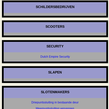
SCHILDERSBEDRIJVEN
SCOOTERS
SECURITY
Dutch Empire Security
SLAPEN
SLOTENMAKERS
Driepuntssluiting in bestaande deur
Meerpuntssluiting vervangen