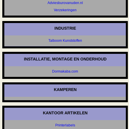
Adviesburovanuden.nl
Verzekeringen
INDUSTRIE
Talboom Kunststoffen
INSTALLATIE, MONTAGE EN ONDERHOUD
Dormakaba.com
KAMPEREN
KANTOOR ARTIKELEN
Printerlabels