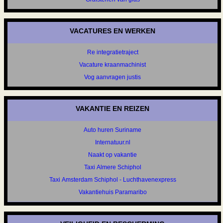
VACATURES EN WERKEN
Re integratietraject
Vacature kraanmachinist
Vog aanvragen justis
VAKANTIE EN REIZEN
Auto huren Suriname
Internatuur.nl
Naakt op vakantie
Taxi Almere Schiphol
Taxi Amsterdam Schiphol - Luchthavenexpress
Vakantiehuis Paramaribo