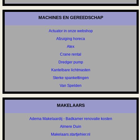
MACHINES EN GEREEDSCHAP
Actuator in onze webshop
Afzuiging horeca
Atex
Crane rental
Dredger pump
Kantelbare lichtmasten
Sterke spankettingen
Van Spelden
MAKELAARS
Adema Makelaardij - Badkamer renovatie kosten
Almere Duin
Makelaars.startjehier.nl