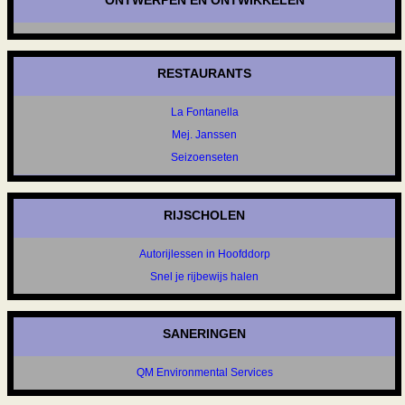
ONTWERPEN EN ONTWIKKELEN
RESTAURANTS
La Fontanella
Mej. Janssen
Seizoenseten
RIJSCHOLEN
Autorijlessen in Hoofddorp
Snel je rijbewijs halen
SANERINGEN
QM Environmental Services