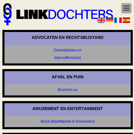
ADVOCATEN EN RECHTSBIJSTAND
Destrafpleiters.nl
Internetflorist.biz
AFVAL EN PUIN
Bruchem.eu
AMUSEMENT EN ENTERTAINMENT
Brock Biljartfabriek & Amusement