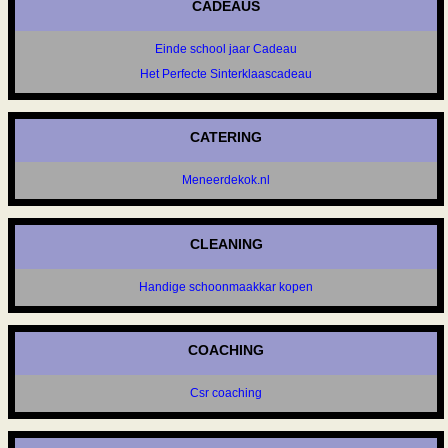
CADEAUS
Einde school jaar Cadeau
Het Perfecte Sinterklaascadeau
CATERING
Meneerdekok.nl
CLEANING
Handige schoonmaakkar kopen
COACHING
Csr coaching