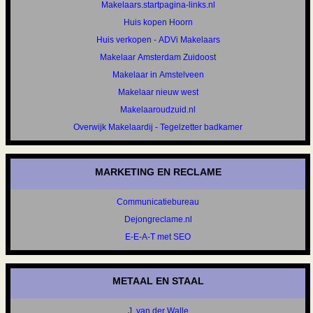
Makelaars.startpagina-links.nl
Huis kopen Hoorn
Huis verkopen - ADVi Makelaars
Makelaar Amsterdam Zuidoost
Makelaar in Amstelveen
Makelaar nieuw west
Makelaaroudzuid.nl
Overwijk Makelaardij - Tegelzetter badkamer
MARKETING EN RECLAME
Communicatiebureau
Dejongreclame.nl
E-E-A-T met SEO
METAAL EN STAAL
J. van der Walle