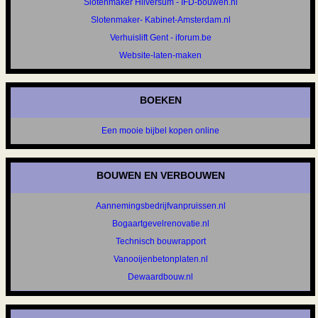
Slotenmaker Hilversum - IFD-bouwen.nl
Slotenmaker- Kabinet-Amsterdam.nl
Verhuislift Gent - iforum.be
Website-laten-maken
BOEKEN
Een mooie bijbel kopen online
BOUWEN EN VERBOUWEN
Aannemingsbedrijfvanpruissen.nl
Bogaartgevelrenovatie.nl
Technisch bouwrapport
Vanooijenbetonplaten.nl
Dewaardbouw.nl